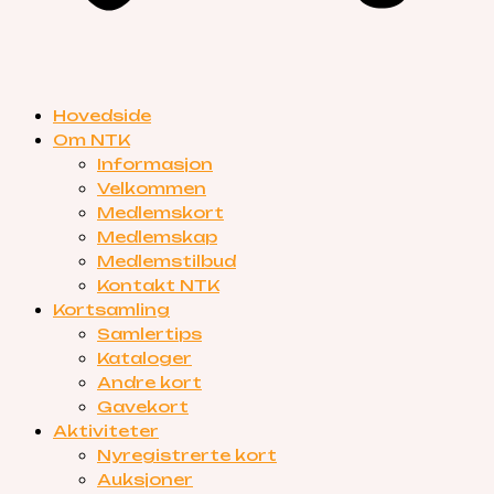
Hovedside
Om NTK
Informasjon
Velkommen
Medlemskort
Medlemskap
Medlemstilbud
Kontakt NTK
Kortsamling
Samlertips
Kataloger
Andre kort
Gavekort
Aktiviteter
Nyregistrerte kort
Auksjoner