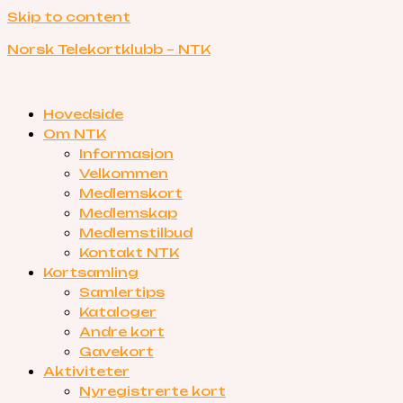
Skip to content
Norsk Telekortklubb – NTK
Hovedside
Om NTK
Informasjon
Velkommen
Medlemskort
Medlemskap
Medlemstilbud
Kontakt NTK
Kortsamling
Samlertips
Kataloger
Andre kort
Gavekort
Aktiviteter
Nyregistrerte kort